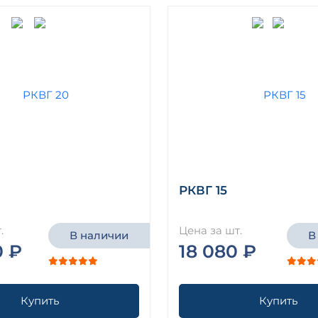
РКВГ 15
.
Цена за шт.
В наличии
В
0 ₽
18 080 ₽
Купить
Купить