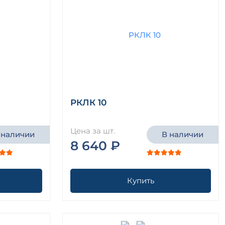
РКЛК 10
Цена за шт.
 наличии
В наличии
8 640 ₽
Купить