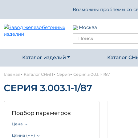
Возможны проблемы со свя
Москва
Каталог изделий
Каталог СН
-
-
-
Главная
Каталог СНиП
Серия
Серия 3.003.1-1/87
СЕРИЯ 3.003.1-1/87
Подбор параметров
Цена
Длина (мм)