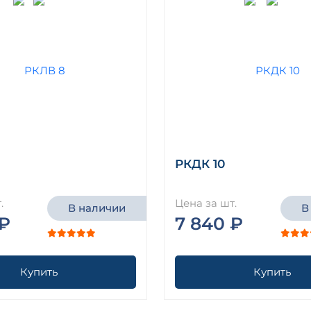
РКДК 10
.
Цена за шт.
В наличии
В
 ₽
7 840 ₽
Купить
Купить