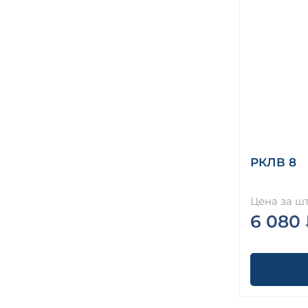
РКЛВ 8
Цена за шт
6 080