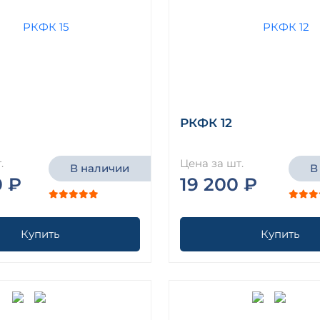
РКФК 12
.
Цена за шт.
В наличии
В
0 ₽
19 200 ₽
Купить
Купить