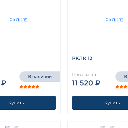
РКЛК 12
.
Цена за шт.
В наличии
В
 ₽
11 520 ₽
Купить
Купить