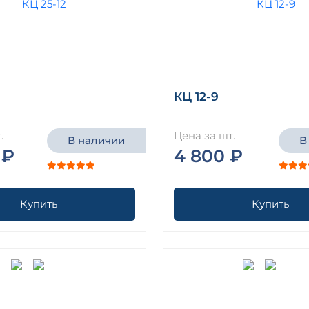
КЦ 12-9
.
Цена за шт.
В наличии
В
 ₽
4 800 ₽
Купить
Купить