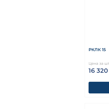
РКЛК 15
Цена за шт
16 320