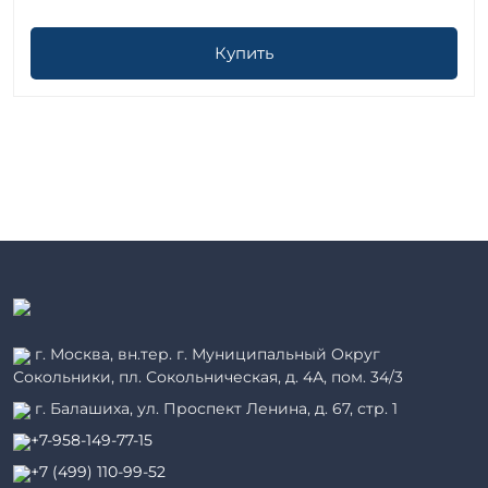
Купить
г. Москва, вн.тер. г. Муниципальный Округ
Сокольники, пл. Сокольническая, д. 4А, пом. 34/3
г. Балашиха, ул. Проспект Ленина, д. 67, стр. 1
+7-958-149-77-15
+7 (499) 110-99-52