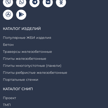
КАТАЛОГ ИЗДЕЛИЙ
Популярные ЖБИ изделия
Бетон
Траверсы железобетонные
Плиты железобетонные
Плиты многопустотные (панели)
Плиты ребристые железобетонные
Портальные стенки
Прогоны железобетонные
КАТАЛОГ СНИП
Рабочие камеры и их элементы
Проект
Ригели железобетонные
ТМП
Сваи железобетонные