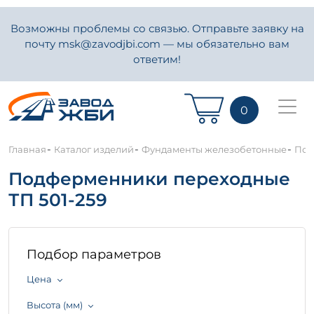
Возможны проблемы со связью. Отправьте заявку на
почту msk@zavodjbi.com — мы обязательно вам
ответим!
0
-
-
-
Главная
Каталог изделий
Фундаменты железобетонные
Под
Подферменники переходные
ТП 501-259
Подбор параметров
Цена
Высота (мм)