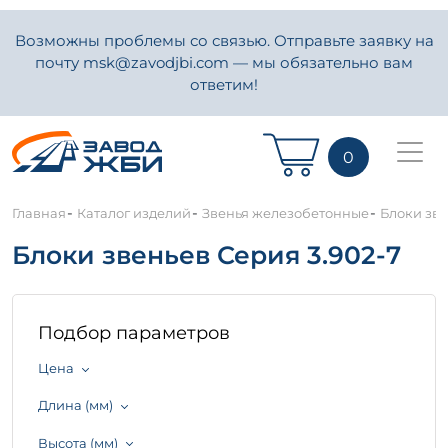
Возможны проблемы со связью. Отправьте заявку на
почту msk@zavodjbi.com — мы обязательно вам
ответим!
0
-
-
-
Главная
Каталог изделий
Звенья железобетонные
Блоки зве
Блоки звеньев Серия 3.902-7
Подбор параметров
Цена
Длина (мм)
Высота (мм)