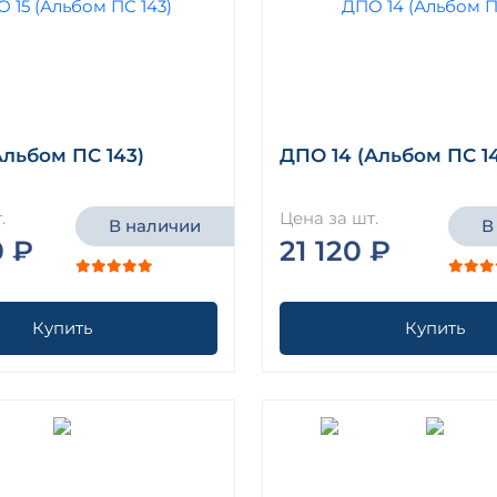
Альбом ПС 143)
ДПО 14 (Альбом ПС 1
.
Цена за шт.
В наличии
В
0 ₽
21 120 ₽
Купить
Купить