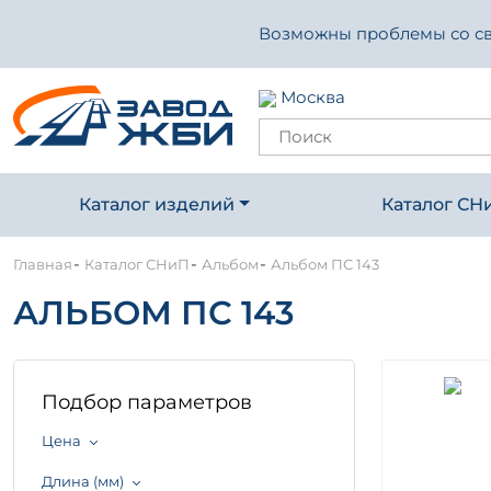
Возможны проблемы со свя
Москва
Каталог изделий
Каталог СН
-
-
-
Главная
Каталог СНиП
Альбом
Альбом ПС 143
АЛЬБОМ ПС 143
Подбор параметров
Цена
Длина (мм)