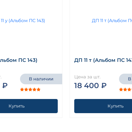
Альбом ПС 143)
ДП 11 т (Альбом ПС 14
.
Цена за шт.
В наличии
В
 ₽
18 400 ₽
Купить
Купить