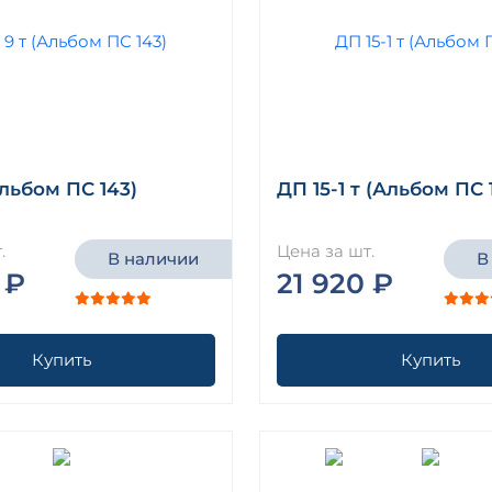
Альбом ПС 143)
ДП 15-1 т (Альбом ПС 
.
Цена за шт.
В наличии
В
 ₽
21 920 ₽
Купить
Купить