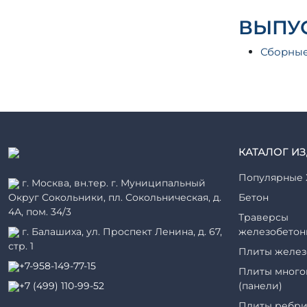
ВЫПУС
Сборные
КАТАЛОГ И
Популярные 
г. Москва, вн.тер. г. Муниципальный
Округ Сокольники, пл. Сокольническая, д.
Бетон
4А, пом. 34/3
Траверсы
г. Балашиха, ул. Проспект Ленина, д. 67,
железобетон
стр. 1
Плиты желез
+7-958-149-77-15
Плиты много
+7 (499) 110-99-52
(панели)
Плиты ребри