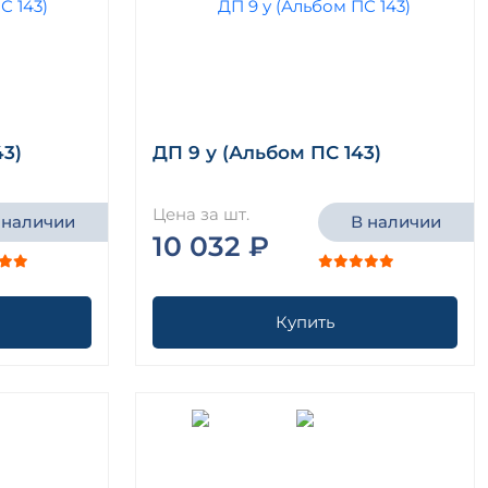
43)
ДП 9 у (Альбом ПС 143)
Цена за шт.
 наличии
В наличии
10 032 ₽
Купить