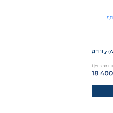
ДП 11 у (
Цена за шт
18 400