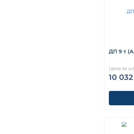
ДП 9 т (
Цена за шт
10 032