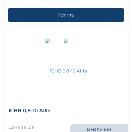
Купить
1СНВ 0,8-10 АIIIв
Цена за шт.
В наличии