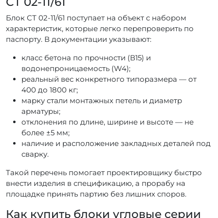
СТ 02-11/61
Блок СТ 02-11/61 поступает на объект с набором
характеристик, которые легко перепроверить по
паспорту. В документации указывают:
класс бетона по прочности (В15) и
водонепроницаемость (W4);
реальный вес конкретного типоразмера — от
400 до 1800 кг;
марку стали монтажных петель и диаметр
арматуры;
отклонения по длине, ширине и высоте — не
более ±5 мм;
наличие и расположение закладных деталей под
сварку.
Такой перечень помогает проектировщику быстро
внести изделия в спецификацию, а прорабу на
площадке принять партию без лишних споров.
Как купить блоки угловые серии