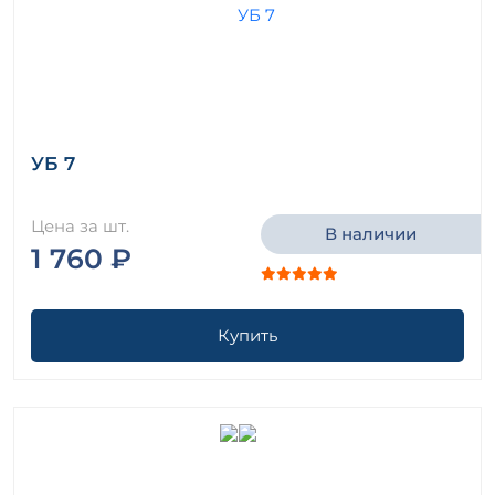
УБ 7
Цена за шт.
В наличии
1 760 ₽
Купить