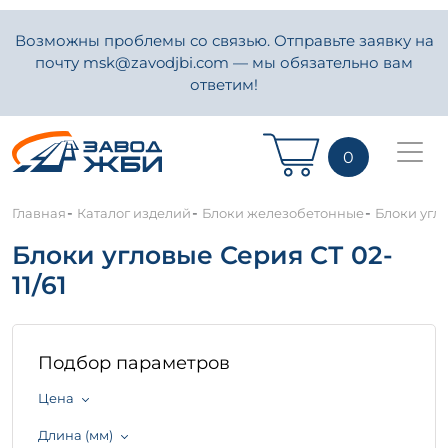
Возможны проблемы со связью. Отправьте заявку на
почту msk@zavodjbi.com — мы обязательно вам
ответим!
0
-
-
-
Главная
Каталог изделий
Блоки железобетонные
Блоки угло
Блоки угловые Серия СТ 02-
11/61
Подбор параметров
Цена
Длина (мм)