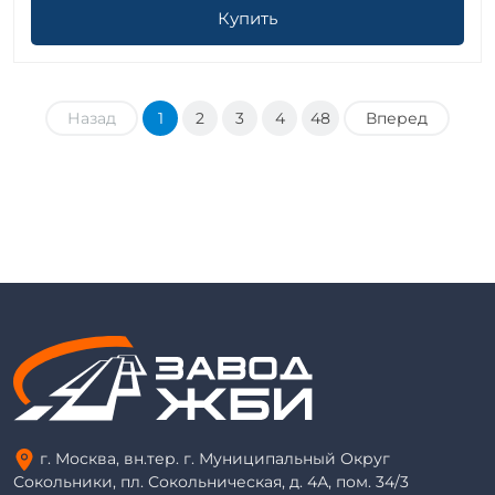
Купить
Назад
1
2
3
4
48
Вперед
г. Москва, вн.тер. г. Муниципальный Округ
Сокольники, пл. Сокольническая, д. 4А, пом. 34/3