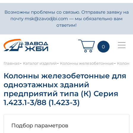
Возможны проблемы со связью. Отправьте заявку на
почту msk@zavodjbi.com — мы обязательно вам
ответим!
0
-
-
-
Главная
Каталог изделий
Колонны железобетонные
Колонны
Колонны железобетонные для
одноэтажных зданий
предприятий типа (К) Серия
1.423.1-3/88 (1.423-3)
Подбор параметров