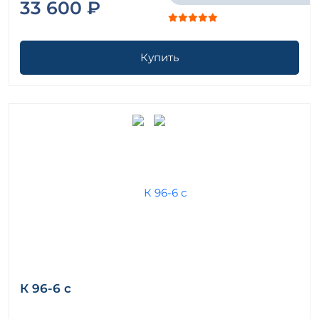
33 600 ₽
Купить
К 96-6 с