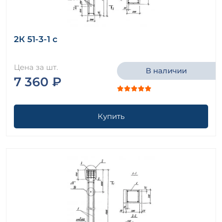
2К 51-3-1 с
Цена за шт.
В наличии
7 360 ₽
Купить