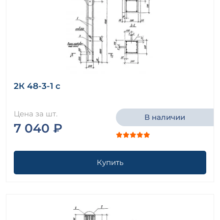
2К 48-3-1 с
Цена за шт.
В наличии
7 040 ₽
Купить