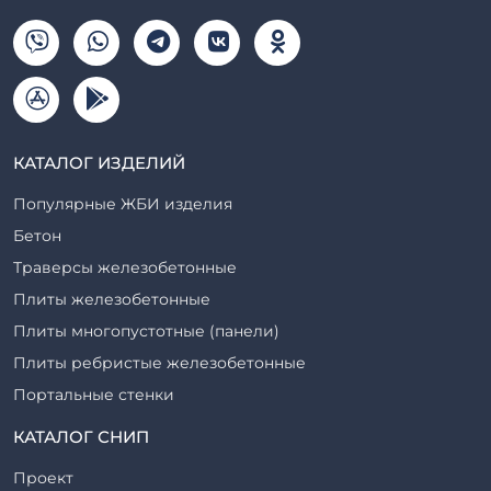
КАТАЛОГ ИЗДЕЛИЙ
Популярные ЖБИ изделия
Бетон
Траверсы железобетонные
Плиты железобетонные
Плиты многопустотные (панели)
Плиты ребристые железобетонные
Портальные стенки
Прогоны железобетонные
КАТАЛОГ СНИП
Рабочие камеры и их элементы
Проект
Ригели железобетонные