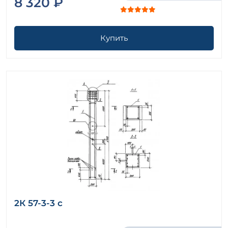
8 320 ₽
Купить
2К 57-3-3 с