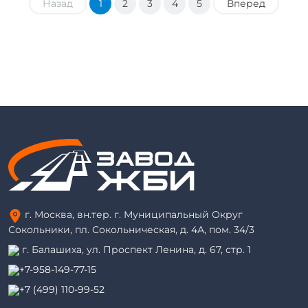
Назад
1
2
3
4
5
Вперед
г. Москва, вн.тер. г. Муниципальный Округ
Сокольники, пл. Сокольническая, д. 4А, пом. 34/3
г. Балашиха, ул. Проспект Ленина, д. 67, стр. 1
+7-958-149-77-15
+7 (499) 110-99-52