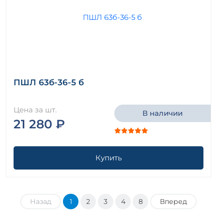
ПШЛ 63б-36-5 б
Цена за шт.
В наличии
21 280 ₽
Купить
Назад
1
2
3
4
8
Вперед