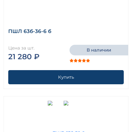
ПШЛ 63б-36-6 б
Цена за шт.
В наличии
21 280 ₽
Купить