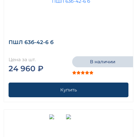
ПШЛ 63б-42-6 б
Цена за шт.
В наличии
24 960 ₽
Купить