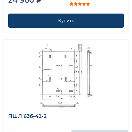
Купить
ПШЛ 63б-42-2