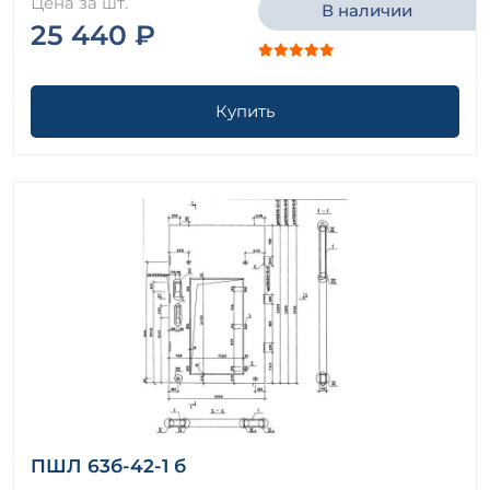
Цена за шт.
В наличии
25 440 ₽
Купить
ПШЛ 63б-42-1 б