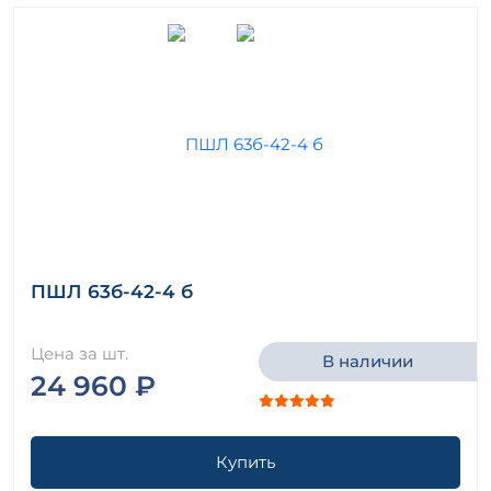
ПШЛ 63б-42-4 б
Цена за шт.
В наличии
24 960 ₽
Купить