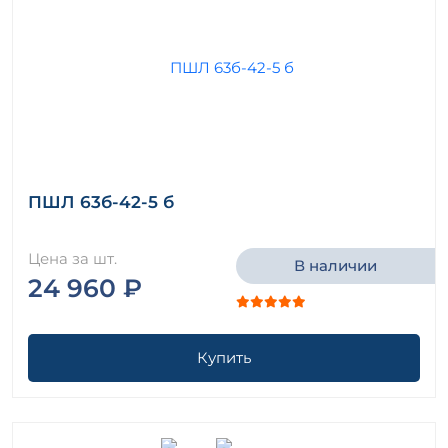
ПШЛ 63б-42-5 б
Цена за шт.
В наличии
24 960 ₽
Купить