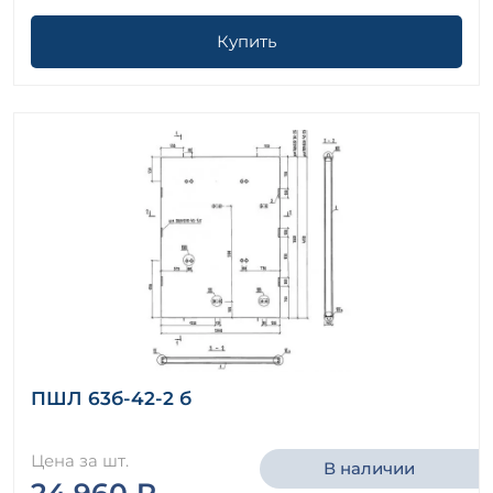
Купить
ПШЛ 63б-42-2 б
Цена за шт.
В наличии
24 960 ₽