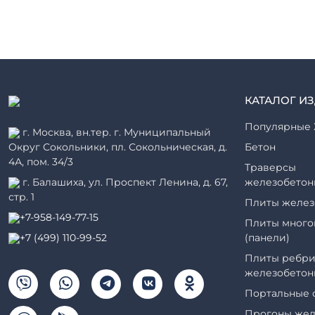
КАТАЛОГ И
Популярные 
г. Москва, вн.тер. г. Муниципальный
Округ Сокольники, пл. Сокольническая, д.
Бетон
4А, пом. 34/3
Траверсы
г. Балашиха, ул. Проспект Ленина, д. 67,
железобетон
стр. 1
Плиты желез
+7-958-149-77-15
Плиты много
+7 (499) 110-99-52
(панели)
Плиты ребри
железобетон
Портальные 
Прогоны жел