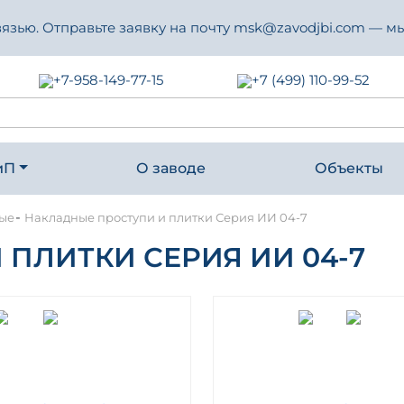
зью. Отправьте заявку на почту msk@zavodjbi.com — мы
+7-958-149-77-15
+7 (499) 110-99-52
иП
О заводе
Объекты
-
ные
Накладные проступи и плитки Серия ИИ 04-7
ПЛИТКИ СЕРИЯ ИИ 04-7