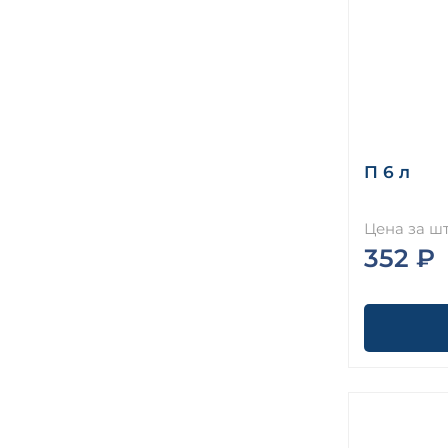
П 6 л
Цена за шт
352 ₽