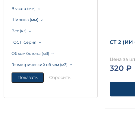
Высота (мм)
Ширина (мм)
Вес (кг)
СТ 2 (ИИ 
ГОСТ, Серия
Объем бетона (м3)
Цена за шт
Геометрический объем (м3)
320 ₽