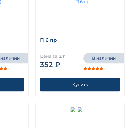
П 6 пр
Цена за шт.
 наличии
В наличии
352 ₽
Купить