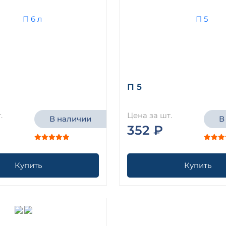
П 5
.
Цена за шт.
В наличии
В
352 ₽
Купить
Купить