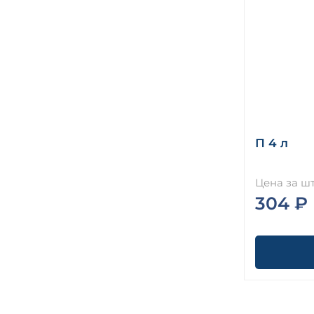
П 4 л
Цена за шт
304 ₽