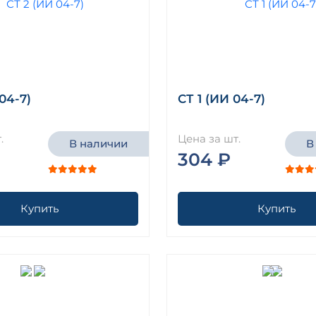
04-7)
СТ 1 (ИИ 04-7)
.
Цена за шт.
В наличии
В
304 ₽
Купить
Купить