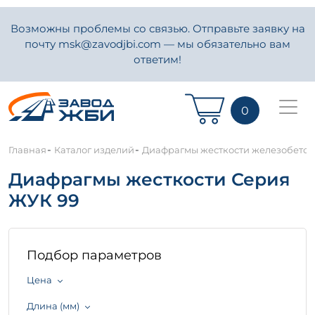
Возможны проблемы со связью. Отправьте заявку на
почту msk@zavodjbi.com — мы обязательно вам
ответим!
0
-
-
Главная
Каталог изделий
Диафрагмы жесткости железобето
Диафрагмы жесткости Серия
ЖУК 99
Подбор параметров
Цена
Длина (мм)