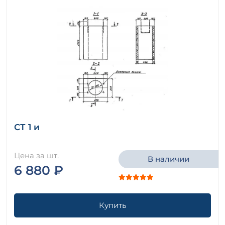
Фундаменты цилиндрические серия 3.407.1-157 (
серия 3.407-102, 3.407-40/70 )
Шпунты Серия 3.505.1-15
Элементы Серия 3.505.1-15
СТ 1 и
Цена за шт.
В наличии
6 880 ₽
Купить