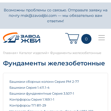
Возможны проблемы со связью. Отправьте заявку на
почту msk@zavodjbi.com — мы обязательно вам
ответим!
0
-
-
Главная
Каталог изделий
Фундаменты железобетонные
Фундаменты железобетонные
Башмаки сборных колонн Серия РМ 2-77
Башмаки Серия 1.411.1-4
Башмаки фундаментные Серия 3.507-1
Контрфорсы Серия 1.169.1-1
Контрфорсы ТП 811-29