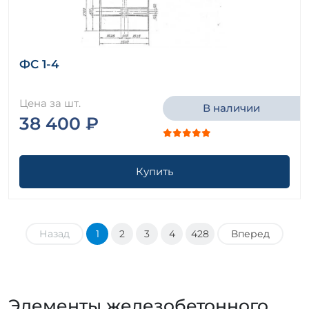
ФС 1-4
Цена за шт.
В наличии
38 400 ₽
Купить
Назад
1
2
3
4
428
Вперед
Элементы железобетонного