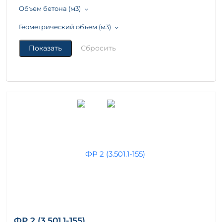
Объем бетона (м3)
Подпятники ТП 1042тм
Подстаканники Серия 1.269-2
Геометрический объем (м3)
Подстаканники Серия 1.269.1-4
Подферменники переходные ТП 501-259
Подферменники ТПР 709-09-29.84
Ростверки Серия 1.220.1-3м
Ростверки Серия 1.411.1-4
Ростверки Серия 1.411.1-6
Ростверки Серия 1.411.1-7
Ростверки Серия 3.015-5/86
Ростверки Серия 3.407-40/70
Ростверки Серия 3.501.1-131
Ростверки Серия 3.501.1-153
Ростверки Серия РМ 2-77
Стаканы бетонные Серия 1.465-7
Стаканы бетонные Серия 1.494-24
Стаканы бетонные Серия 1.865.1-4/84
Стаканы опорные Серия ИИ 01-02
ФР 2 (3.501.1-155)