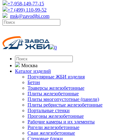
+7-958-149-77-15
+7 (499) 110-99-52
msk@zavodjbi.com
0
Москва
Каталог изделий
Популярные ЖБИ изделия
Бетон
Траверсы железобетонные
Плиты железобетонные
Плиты многопустотные (панели)
Плиты ребристые железобетонные
Портальные стенки
Прогоны железобетонные
Рабочие камеры и их элементы
Ригели железобетонные
Сваи железобетонные
Стеновые блоки