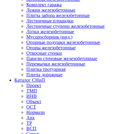
Комплект гаража
Лежни железобетонные
Плиты забора железобетонные
Лестничные площадки
Лестничные ступени железобетонные
Лотки железобетонные
Мусоросборник (инд.)
Опорные подушки железобетонные
Опоры железобетонные
Откосные стенки
Панели стеновые железобетонные
Перемычки железобетонные
Плитка тротуарная
Плиты дорожные
Каталог СНиП
Проект
ТМП
ИНВ
Объект
ОСТ
Нормали
Арх
ТР
ВСП
Серия