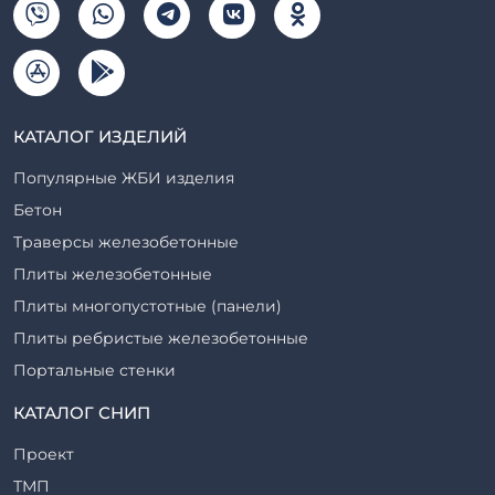
КАТАЛОГ ИЗДЕЛИЙ
Популярные ЖБИ изделия
Бетон
Траверсы железобетонные
Плиты железобетонные
Плиты многопустотные (панели)
Плиты ребристые железобетонные
Портальные стенки
Прогоны железобетонные
КАТАЛОГ СНИП
Рабочие камеры и их элементы
Проект
Ригели железобетонные
ТМП