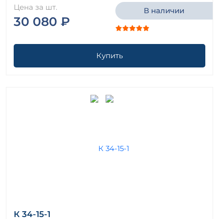
Цена за шт.
В наличии
30 080 ₽
Купить
К 34-15-1