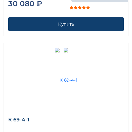
30 080 ₽
Купить
К 69-4-1