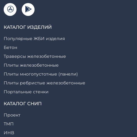
КАТАЛОГ ИЗДЕЛИЙ
Популярные ЖБИ изделия
Бетон
Траверсы железобетонные
Плиты железобетонные
Плиты многопустотные (панели)
Плиты ребристые железобетонные
Портальные стенки
Прогоны железобетонные
КАТАЛОГ СНИП
Рабочие камеры и их элементы
Проект
Ригели железобетонные
ТМП
Сваи железобетонные
ИНВ
Стеновые блоки