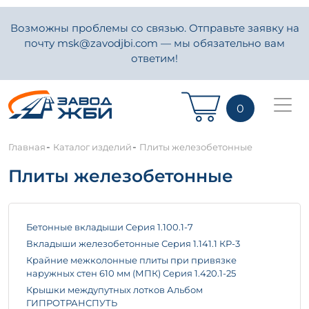
Возможны проблемы со связью. Отправьте заявку на
почту msk@zavodjbi.com — мы обязательно вам
ответим!
0
-
-
Главная
Каталог изделий
Плиты железобетонные
Плиты железобетонные
Бетонные вкладыши Серия 1.100.1-7
Вкладыши железобетонные Серия 1.141.1 КР-3
Крайние межколонные плиты при привязке
наружных стен 610 мм (МПК) Серия 1.420.1-25
Крышки междупутных лотков Альбом
ГИПРОТРАНСПУТЬ