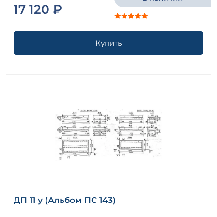
Плиты УП Серия 3.407-40/70
17 120 ₽
Плиты УП серия 3.407.1-157 ( серия 3.407-102, 3.407-
40/70 )
Плиты упорные Альбом 750
Купить
Плиты упорные Серия 3.820-9
Плиты уширения коробов Серия 3.501.1-167
Плиты фильтрующие Альбом 74081с
Плиты фундамента откосного крыла тюбинговой
трубы Серия 3.501.1-177.93 (3.501-104)
Плиты фундаментные
Плиты цветочниц Серия ИИ 03-02
Плиты Шифр В 019
Площадки Серия 3.501-96
Поддоны Серия 1.100.1-7
Подкладки для омоноличивания Альбом 750
Подколонники 3.016.1-11
Полки кабельные Серия 3.016.1-9
Упорные фундаментные плиты Серия 1.020-1/87
ДП 11 у (Альбом ПС 143)
Участки монолитные Серия 3.503.1-81