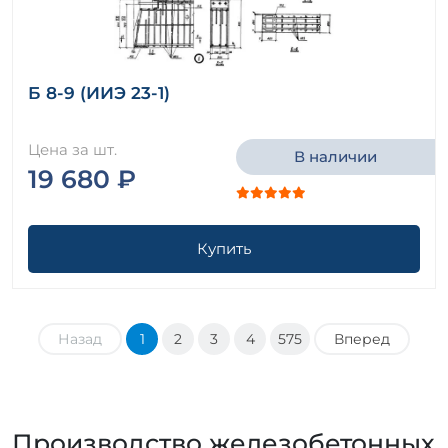
Б 8-9 (ИИЭ 23-1)
Цена за шт.
В наличии
19 680 ₽
Купить
Назад
1
2
3
4
575
Вперед
Производство железобетонных