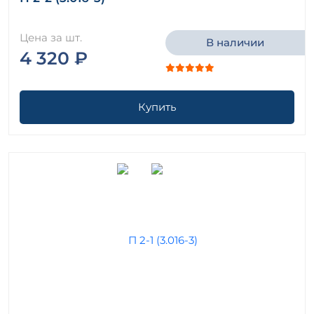
Плиты входа Серия 1.100.1-7
Плиты входов Серия ИИ 03-02 Альбом 15-64
Цена за шт.
В наличии
Плиты гидранта Серия 3.820-9
4 320 ₽
Плиты для крепления опкосов разделеных
открытыми швами Серия 3.505.1-16
Плиты для оттяжки Серия 3.407-96
Купить
Плиты для служебных мостов ТПР 820-1-0101с90
Плиты днища Альбом ПС 103
Плиты днища Альбом ПС 192
Плиты днища Альбом РК 1101-87
Плиты днища распределительные Серия 3.900-3
Плиты днища распределительные Серия 3.900.1-10
Плиты днища РК 2301-82
Плиты днища Серия 1.189.1-10
Плиты днища Серия 3.507-1
Плиты днища Серия 3.702-1/79
Плиты днища Серия 3.702.1-4
Плиты днища Серия ИС 01-04
Плиты днища серия ИС 01-05 ( НК 029-23:39 )