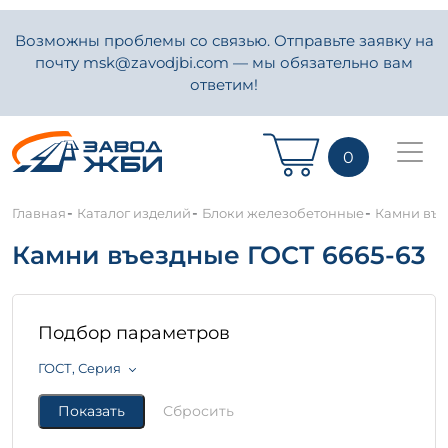
Возможны проблемы со связью. Отправьте заявку на
почту msk@zavodjbi.com — мы обязательно вам
ответим!
0
-
-
-
Главная
Каталог изделий
Блоки железобетонные
Камни въе
Камни въездные ГОСТ 6665-63
Подбор параметров
ГОСТ, Серия