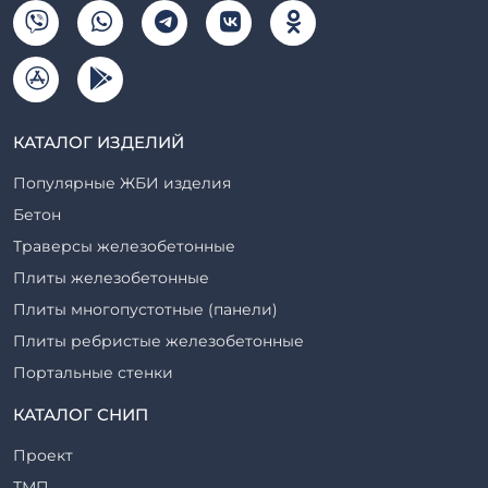
КАТАЛОГ ИЗДЕЛИЙ
Популярные ЖБИ изделия
Бетон
Траверсы железобетонные
Плиты железобетонные
Плиты многопустотные (панели)
Плиты ребристые железобетонные
Портальные стенки
Прогоны железобетонные
КАТАЛОГ СНИП
Рабочие камеры и их элементы
Проект
Ригели железобетонные
ТМП