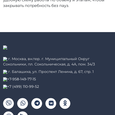
закрывать потребность без пауз.
г. Москва, вн.тер. г. Муниципальный Округ
Сокольники, пл. Сокольническая, д. 4А, пом. 34/3
г. Балашиха, ул. Проспект Ленина, д. 67, стр. 1
+7-958-149-77-15
+7 (499) 110-99-52