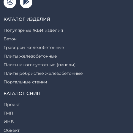
КАТАЛОГ ИЗДЕЛИЙ
Популярные ЖБИ изделия
Бетон
Траверсы железобетонные
Плиты железобетонные
Плиты многопустотные (панели)
Плиты ребристые железобетонные
Портальные стенки
Прогоны железобетонные
КАТАЛОГ СНИП
Рабочие камеры и их элементы
Проект
Ригели железобетонные
ТМП
Сваи железобетонные
ИНВ
Стеновые блоки
Объект