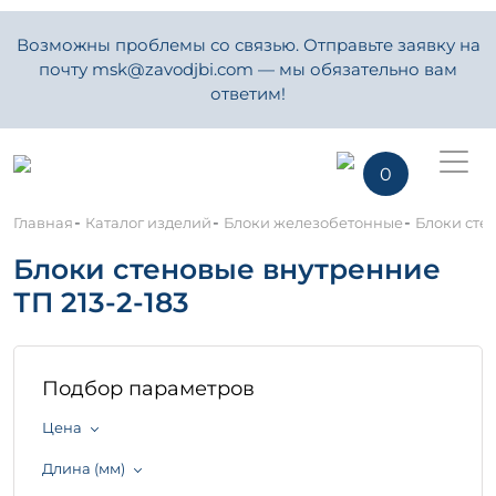
Возможны проблемы со связью. Отправьте заявку на
почту msk@zavodjbi.com — мы обязательно вам
ответим!
0
-
-
-
Главная
Каталог изделий
Блоки железобетонные
Блоки стен
Блоки стеновые внутренние
ТП 213-2-183
Подбор параметров
Цена
Длина (мм)