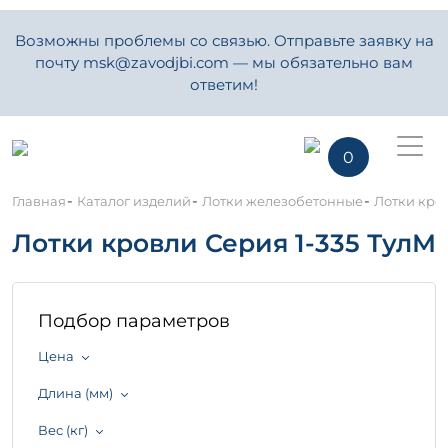
Возможны проблемы со связью. Отправьте заявку на
почту msk@zavodjbi.com — мы обязательно вам
ответим!
0
-
-
-
Главная
Каталог изделий
Лотки железобетонные
Лотки кров
Лотки кровли Серия 1-335 ТулМ
Подбор параметров
Цена
Длина (мм)
Вес (кг)