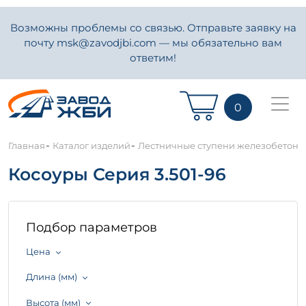
Возможны проблемы со связью. Отправьте заявку на
почту msk@zavodjbi.com — мы обязательно вам
ответим!
0
-
-
Главная
Каталог изделий
Лестничные ступени железобетон
Косоуры Серия 3.501-96
Подбор параметров
Цена
Длина (мм)
Высота (мм)