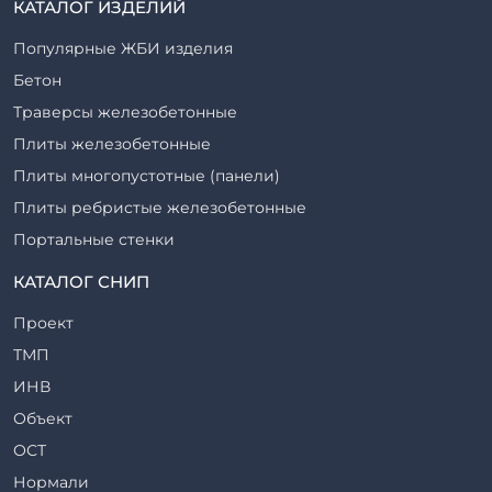
КАТАЛОГ ИЗДЕЛИЙ
Популярные ЖБИ изделия
Бетон
Траверсы железобетонные
Плиты железобетонные
Плиты многопустотные (панели)
Плиты ребристые железобетонные
Портальные стенки
Прогоны железобетонные
КАТАЛОГ СНИП
Рабочие камеры и их элементы
Проект
Ригели железобетонные
ТМП
Сваи железобетонные
ИНВ
Стеновые блоки
Объект
Стойки железобетонные
ОСТ
Столбы железобетонные
Нормали