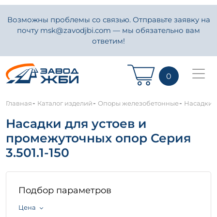
Возможны проблемы со связью. Отправьте заявку на
почту msk@zavodjbi.com — мы обязательно вам
ответим!
0
-
-
-
Главная
Каталог изделий
Опоры железобетонные
Насадки д
Насадки для устоев и
промежуточных опор Серия
3.501.1-150
Подбор параметров
Цена