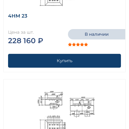
4НМ 23
Цена за шт.
В наличии
228 160 ₽
Купить