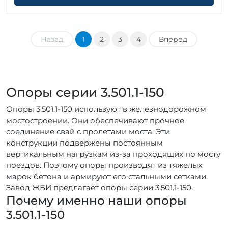
Назад
1
2
3
4
Вперед
Опоры серии 3.501.1-150
Опоры 3.501.1-150 используют в железнодорожном
мостостроении. Они обеспечивают прочное
соединение свай с пролетами моста. Эти
конструкции подвержены постоянным
вертикальным нагрузкам из-за проходящих по мосту
поездов. Поэтому опоры производят из тяжелых
марок бетона и армируют его стальными сетками.
Завод ЖБИ предлагает опоры серии 3.501.1-150.
Почему именно наши опоры
3.501.1-150