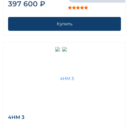
397 600 ₽
Купить
4НМ 3