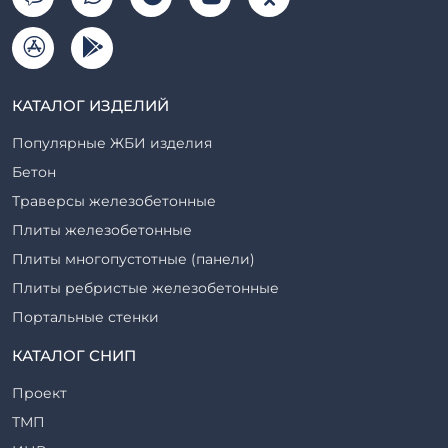
КАТАЛОГ ИЗДЕЛИЙ
Популярные ЖБИ изделия
Бетон
Траверсы железобетонные
Плиты железобетонные
Плиты многопустотные (панели)
Плиты ребристые железобетонные
Портальные стенки
Прогоны железобетонные
КАТАЛОГ СНИП
Рабочие камеры и их элементы
Проект
Ригели железобетонные
ТМП
Сваи железобетонные