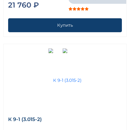
21 760 ₽
Купить
К 9-1 (3.015-2)