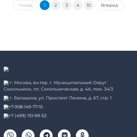
Назад
1
2
3
4
10
Вперед
г. Москва, вн.тер. г. Муниципальный Округ
Сокольники, пл. Сокольническая, д. 4А, пом. 34/3
г. Балашиха, ул. Проспект Ленина, д. 67, стр. 1
+7-958-149-77-15
+7 (499) 110-99-52