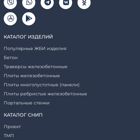
КАТАЛОГ ИЗДЕЛИЙ
Популярные ЖБИ изделия
Бетон
Траверсы железобетонные
Плиты железобетонные
Плиты многопустотные (панели)
Плиты ребристые железобетонные
Портальные стенки
Прогоны железобетонные
КАТАЛОГ СНИП
Рабочие камеры и их элементы
Проект
Ригели железобетонные
ТМП
Сваи железобетонные