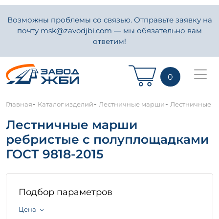
Возможны проблемы со связью. Отправьте заявку на
почту msk@zavodjbi.com — мы обязательно вам
ответим!
0
-
-
-
Главная
Каталог изделий
Лестничные марши
Лестничные м
Лестничные марши
ребристые с полуплощадками
ГОСТ 9818-2015
Подбор параметров
Цена