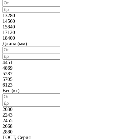
13280
14560
15840
17120
18400
Длина (мм)
4451
4869
5287
5705
6123
Вес (кг)
2030
2243
2455
2668
2880
ГОСТ, Серия