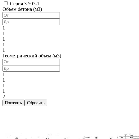
Серия 3.507-1
Объем бетона (м3)
1
1
1
1
1
Геометрический объем (м3)
1
1
1
1
2