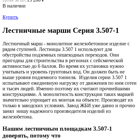
В наличии
Купить
Лестничные марши Серия 3.507-1
Лестничный марш - монолитное железобетонное изделие с
рядом ступеней. Лестницы 3.507 1 используют для
обустройства подземных пешеходных переходов. Они
пригодны для строительства в регионах с сейсмической
активностью до 6 баллов. Во время их установки нужно
учитывать и уровень грунтовых вод. Он должен быть не
выше уровня подземного тоннеля. Изделия серии 3.507 1
испытывают ежедневную нагрузку от движения по ним сотен
и тысяч людей. Именно поэтому их считают прочнейшими
конструкциями. А монолитность конструкции таких маршей
значительно упрощает их монтаж на объекте. Производят их
только в заводских условиях. Завод ЖБИ уже давно и прочно
занял нишу надежного производителя изделий из
железобетона.
Нашим лестничным площадкам 3.507-1
доверять, потому что