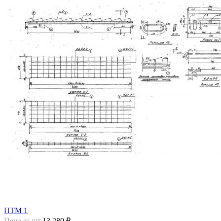
ПТМ 1
Цена за шт.
13 280 ₽