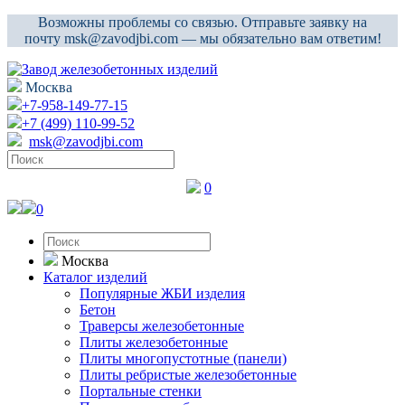
Возможны проблемы со связью. Отправьте заявку на
почту msk@zavodjbi.com — мы обязательно вам ответим!
Москва
+7-958-149-77-15
+7 (499) 110-99-52
msk@zavodjbi.com
0
0
Москва
Каталог изделий
Популярные ЖБИ изделия
Бетон
Траверсы железобетонные
Плиты железобетонные
Плиты многопустотные (панели)
Плиты ребристые железобетонные
Портальные стенки