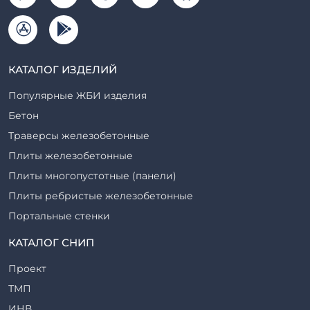
КАТАЛОГ ИЗДЕЛИЙ
Популярные ЖБИ изделия
Бетон
Траверсы железобетонные
Плиты железобетонные
Плиты многопустотные (панели)
Плиты ребристые железобетонные
Портальные стенки
Прогоны железобетонные
КАТАЛОГ СНИП
Рабочие камеры и их элементы
Проект
Ригели железобетонные
ТМП
Сваи железобетонные
ИНВ