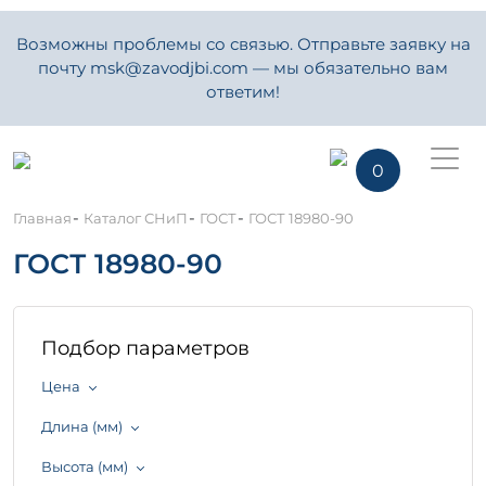
Возможны проблемы со связью. Отправьте заявку на
почту msk@zavodjbi.com — мы обязательно вам
ответим!
0
-
-
-
Главная
Каталог СНиП
ГОСТ
ГОСТ 18980-90
ГОСТ 18980-90
Подбор параметров
Цена
Длина (мм)
Высота (мм)