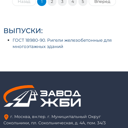
Назад
1
2
3
4
5
Вперед
ВЫПУСКИ:
ГОСТ 18980-90. Ригели железобетонные для
многоэтажных зданий
г. Москва, вн.тер. г. Муниципальный Округ
Сокольники, пл. Сокольническая, д. 4А, пом. 34/3