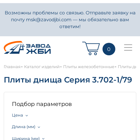
Возможны проблемы со связью. Отправьте заявку на
почту msk@zavodjbi.com — мы обязательно вам
ответим!
0
-
-
-
Главная
Каталог изделий
Плиты железобетонные
Плиты дни
Плиты днища Серия 3.702-1/79
Подбор параметров
Цена
Длина (мм)
Ширина (мм)