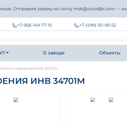
зью. Отправьте заявку на почту msk@zavodjbi.com — мы
+7-958-149-77-15
+7 (499) 110-99-52
иП
О заводе
Объекты
летного строения ИНВ 34701м
ЕНИЯ ИНВ 34701М