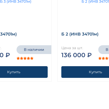
 34701м)
Б 2 (ИНВ 34701м)
.
Цена за шт.
В наличии
В
0 ₽
136 000 ₽
Купить
Купить