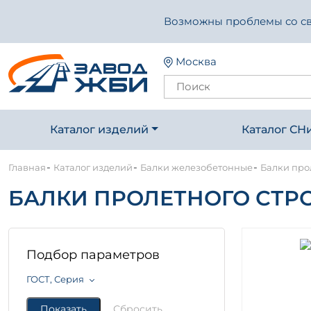
Возможны проблемы со свя
Москва
Каталог изделий
Каталог СН
-
-
-
Главная
Каталог изделий
Балки железобетонные
Балки про
БАЛКИ ПРОЛЕТНОГО СТРО
Подбор параметров
ГОСТ, Серия