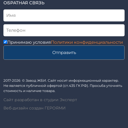
ТУ
ОБРАТНАЯ СВЯЗЬ
Трубы асбоцементные
Альбом
Приставки железобетонные (пасынки) Серия 3.407-57 и
ГОСТ
ГОСТ 14295-75
Лестничные марши
Автопавильоны
Принимаю условия
Политики конфиденциальности
Анкера железобетонные
Отправить
Балки железобетонные
Блоки железобетонные
Диафрагмы жесткости железобетонные
Звенья железобетонные
2017-2026 © Завод ЖБИ. Сайт носит информационный характер.
Кабины санитарно-технические
Не является публичной офертой (ст.435 ГК РФ). Просьба уточнять
стоимость и наличие товара.
Капители колонн
Сайт разработан в студии Эксперт
Козырьки входов для общественных зданий
Веб-дизайн создан ГЕРОЯМИ
Колонны железобетонные
Комплект гаража
Лежни железобетонные