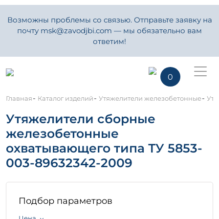
Возможны проблемы со связью. Отправьте заявку на
почту msk@zavodjbi.com — мы обязательно вам
ответим!
0
-
-
-
Главная
Каталог изделий
Утяжелители железобетонные
Утя
Утяжелители сборные
железобетонные
охватывающего типа ТУ 5853-
003-89632342-2009
Подбор параметров
Цена