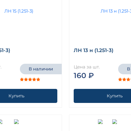
51-3)
ЛН 13 н (1.251-3)
.
Цена за шт.
В наличии
В
160 ₽
Купить
Купить