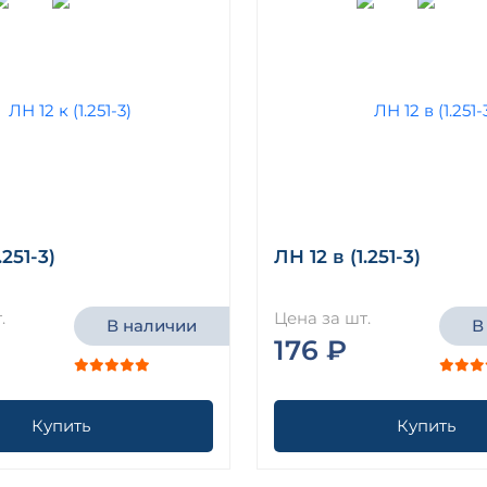
.251-3)
ЛН 12 в (1.251-3)
.
Цена за шт.
В наличии
В
176 ₽
Купить
Купить