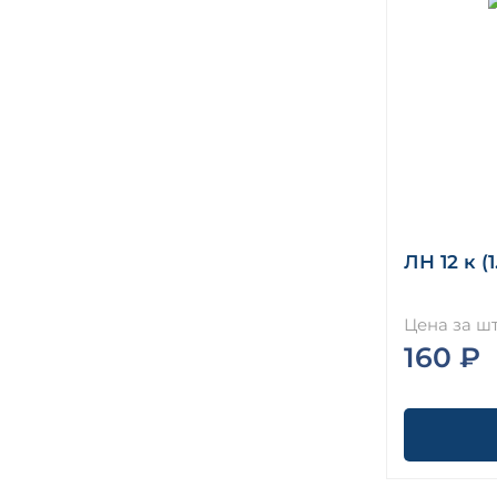
ЛН 12 к (1
Цена за шт
160 ₽