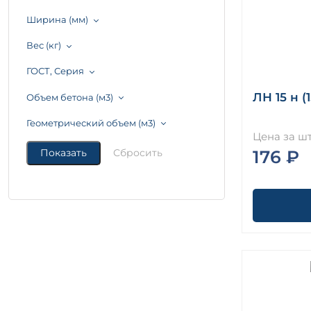
Ширина (мм)
Вес (кг)
ГОСТ, Серия
ЛН 15 н (1
Объем бетона (м3)
Геометрический объем (м3)
Цена за шт
176 ₽