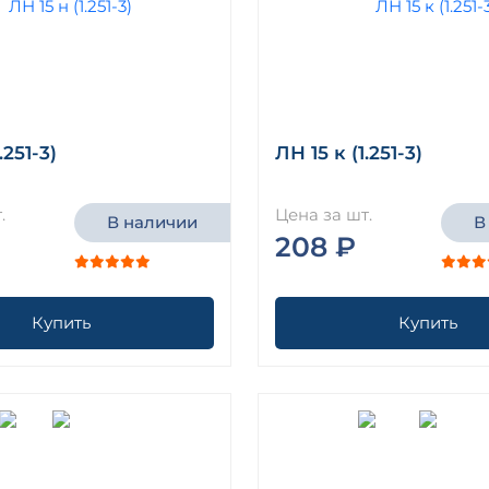
.251-3)
ЛН 15 к (1.251-3)
.
Цена за шт.
В наличии
В
208 ₽
Купить
Купить