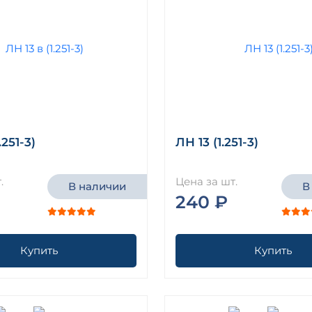
.251-3)
ЛН 13 (1.251-3)
.
Цена за шт.
В наличии
В
240 ₽
Купить
Купить