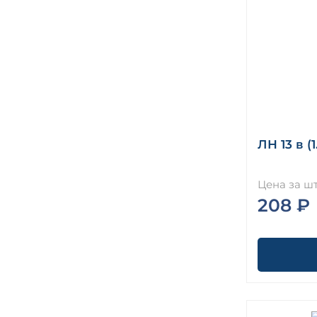
ЛН 13 в (1
Цена за шт
208 ₽