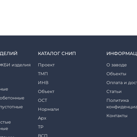
ЗДЕЛИЙ
КАТАЛОГ СНИП
ИНФОРМАЦ
ЖБИ изделия
Проект
О заводе
ТМП
Объекты
ИНВ
Оплата и дос
ные
Объект
Статьи
обетонные
ОСТ
Политика
пустотные
конфиденциа
Нормали
Контакты
Арх
стые
ТР
ные
ВСП