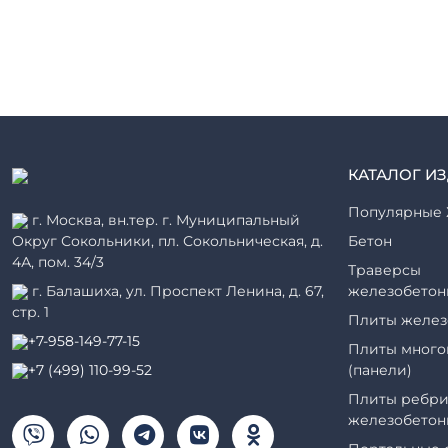
КАТАЛОГ И
Популярные 
г. Москва, вн.тер. г. Муниципальный
Округ Сокольники, пл. Сокольническая, д.
Бетон
4А, пом. 34/3
Траверсы
г. Балашиха, ул. Проспект Ленина, д. 67,
железобетон
стр. 1
Плиты желез
+7-958-149-77-15
Плиты много
+7 (499) 110-99-52
(панели)
Плиты ребри
железобетон