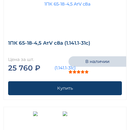
1ПК 65-18-4,5 АтV с8а (1.141.1-31с)
Цена за шт.
В наличии
25 760 ₽
Купить