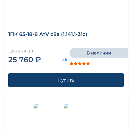
1ПК 65-18-8 АтV с8а (1.141.1-31с)
Цена за шт.
В наличии
25 760 ₽
Купить