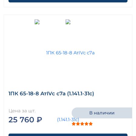
1ПК 65-18-8 АтIVс с7а (1.141.1-31с)
Цена за шт.
В наличии
25 760 ₽