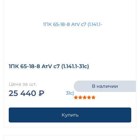
1ПК 65-18-8 АтV с7 (1.141.1-31с)
Цена за шт.
В наличии
25 440 ₽
Купить