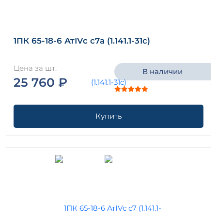
1ПК 65-18-6 АтIVс с7а (1.141.1-31с)
Цена за шт.
В наличии
25 760 ₽
Купить