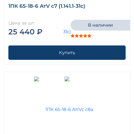
1ПК 65-18-6 АтV с7 (1.141.1-31с)
Цена за шт.
В наличии
25 440 ₽
Купить