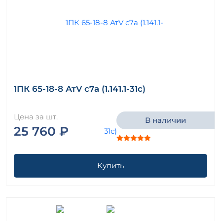
1ПК 65-18-8 АтV с7а (1.141.1-31с)
Цена за шт.
В наличии
25 760 ₽
Купить