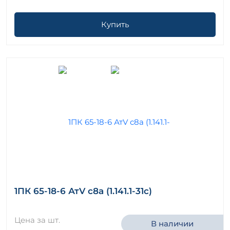
Купить
1ПК 65-18-6 АтV с8а (1.141.1-31с)
Цена за шт.
В наличии