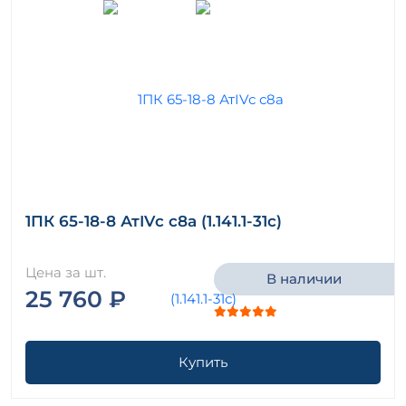
1ПК 65-18-8 АтIVс с8а (1.141.1-31с)
Цена за шт.
В наличии
25 760 ₽
Купить