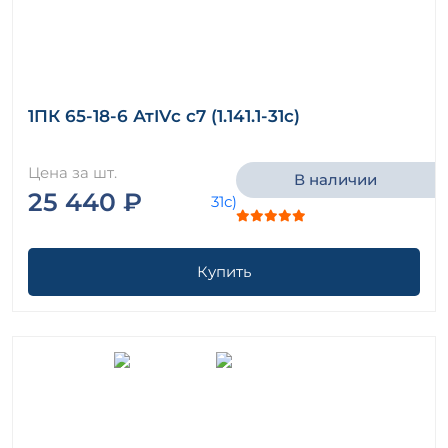
1ПК 65-18-6 АтIVс с7 (1.141.1-31с)
Цена за шт.
В наличии
25 440 ₽
Купить