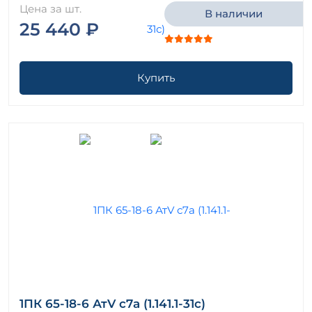
Цена за шт.
В наличии
25 440 ₽
Купить
1ПК 65-18-6 АтV с7а (1.141.1-31с)