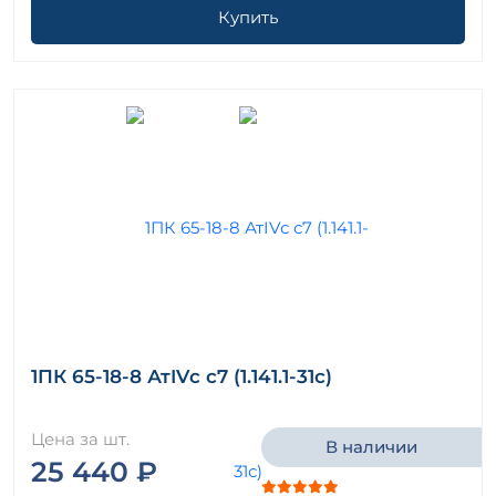
Купить
1ПК 65-18-8 АтIVс с7 (1.141.1-31с)
Цена за шт.
В наличии
25 440 ₽