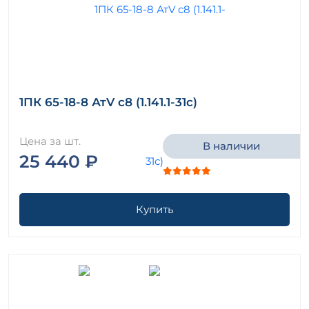
1ПК 65-18-8 АтV с8 (1.141.1-31с)
Цена за шт.
В наличии
25 440 ₽
Купить