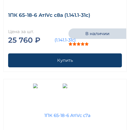
1ПК 65-18-6 АтIVс с8а (1.141.1-31с)
Цена за шт.
В наличии
25 760 ₽
Купить