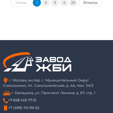
Назад
1
2
3
4
23
Вперед
г. Москва, вн.тер. г. Муниципальный Округ
Сокольники, пл. Сокольническая, д. 4А, пом. 34/3
г. Балашиха, ул. Проспект Ленина, д. 67, стр. 1
+7-958-149-77-15
+7 (499) 110-99-52