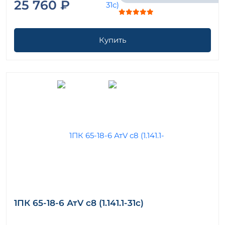
25 760 ₽
Купить
1ПК 65-18-6 АтV с8 (1.141.1-31с)