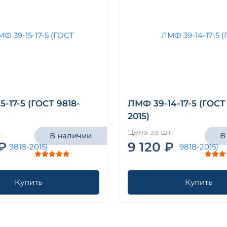
-17-5 (ГОСТ 9818-
ЛМФ 39-14-17-5 (ГОСТ
2015)
.
Цена за шт.
В наличии
В
₽
9 120 ₽
Купить
Купить