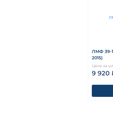
ЛМФ 39-15
2015)
Цена за шт
9 920 