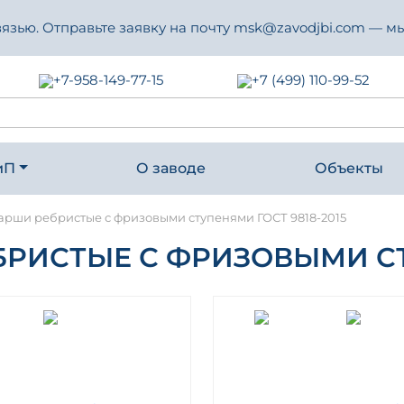
зью. Отправьте заявку на почту msk@zavodjbi.com — мы
+7-958-149-77-15
+7 (499) 110-99-52
иП
О заводе
Объекты
рши ребристые с фризовыми ступенями ГОСТ 9818-2015
ИСТЫЕ С ФРИЗОВЫМИ СТУ