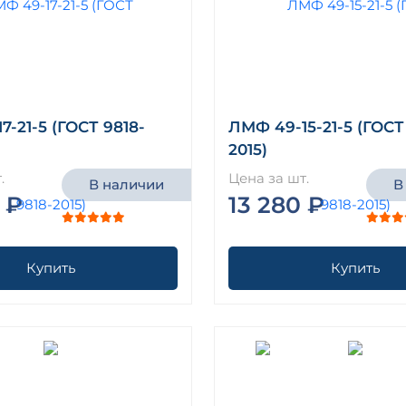
7-21-5 (ГОСТ 9818-
ЛМФ 49-15-21-5 (ГОСТ
2015)
.
Цена за шт.
В наличии
В
 ₽
13 280 ₽
Купить
Купить