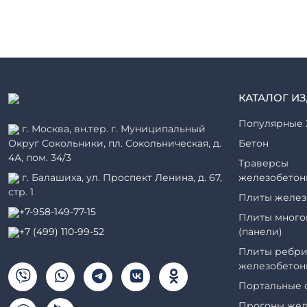
КАТАЛОГ И
Популярные 
г. Москва, вн.тер. г. Муниципальный
Округ Сокольники, пл. Сокольническая, д.
Бетон
4А, пом. 34/3
Траверсы
г. Балашиха, ул. Проспект Ленина, д. 67,
железобетон
стр. 1
Плиты желез
+7-958-149-77-15
Плиты много
+7 (499) 110-99-52
(панели)
Плиты ребри
железобетон
Портальные 
Прогоны жел