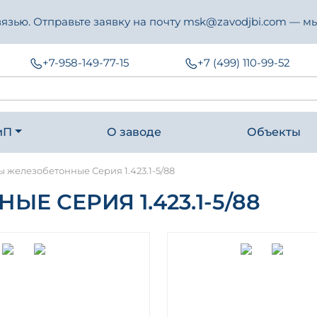
зью. Отправьте заявку на почту msk@zavodjbi.com — мы
+7-958-149-77-15
+7 (499) 110-99-52
иП
О заводе
Объекты
 железобетонные Серия 1.423.1-5/88
 СЕРИЯ 1.423.1-5/88