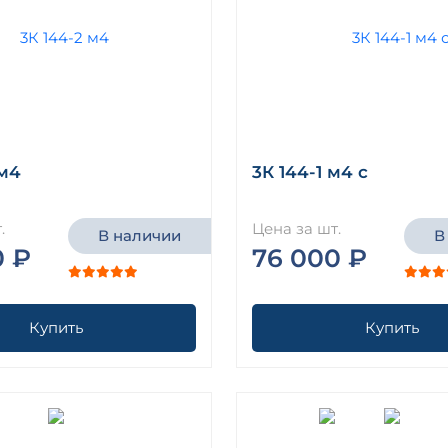
 м4
3К 144-1 м4 с
.
Цена за шт.
В наличии
В
0 ₽
76 000 ₽
Купить
Купить