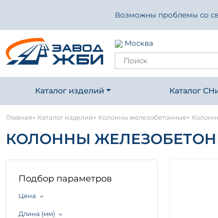
Возможны проблемы со свя
Москва
Каталог изделий
Каталог СН
-
-
-
Главная
Каталог изделий
Колонны железобетонные
Колонны
КОЛОННЫ ЖЕЛЕЗОБЕТОННЫЕ
Подбор параметров
Цена
Длина (мм)