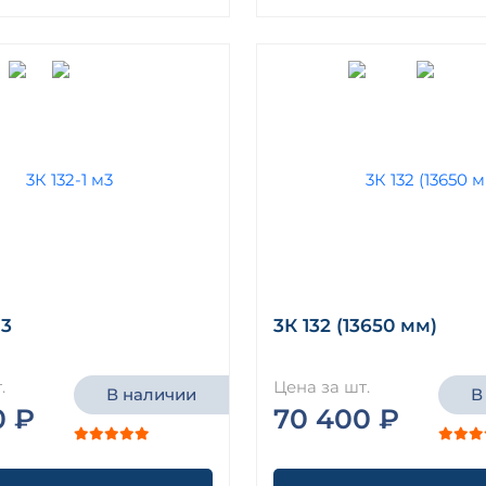
м3
3К 132 (13650 мм)
.
Цена за шт.
В наличии
В
0 ₽
70 400 ₽