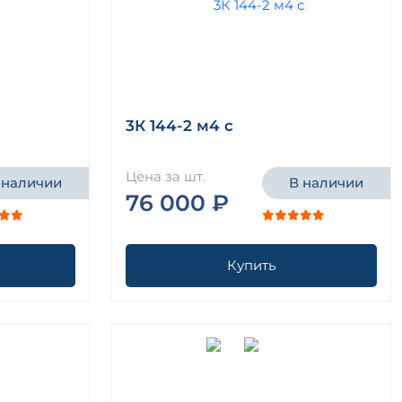
3К 144-2 м4 с
Цена за шт.
 наличии
В наличии
76 000 ₽
Купить