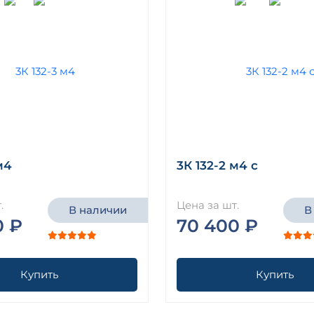
м4
3К 132-2 м4 с
.
Цена за шт.
В наличии
В
0 ₽
70 400 ₽
Купить
Купить