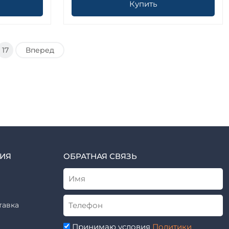
Купить
17
Вперед
ИЯ
ОБРАТНАЯ СВЯЗЬ
тавка
Принимаю условия
Политики