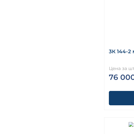
3К 144-2
Цена за шт
76 00