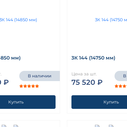
4850 мм)
3К 144 (14750 мм)
.
Цена за шт.
В наличии
В
0 ₽
75 520 ₽
Купить
Купить