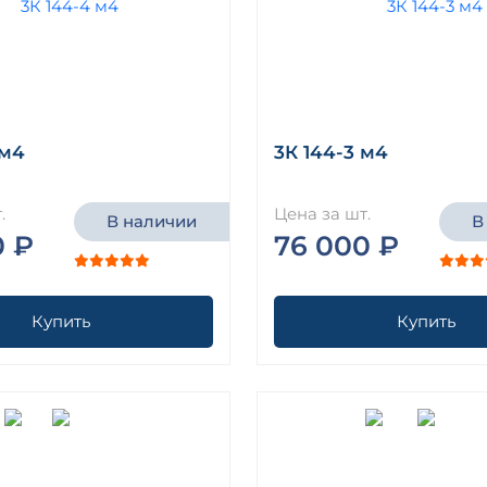
 м4
3К 144-3 м4
.
Цена за шт.
В наличии
В
0 ₽
76 000 ₽
Купить
Купить