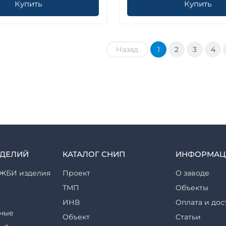
Купить
Купить
Назад
1
2
3
4
ЗДЕЛИЙ
КАТАЛОГ СНИП
ИНФОРМАЦ
ЖБИ изделия
Проект
О заводе
ТМП
Объекты
ИНВ
Оплата и дос
ные
Объект
Статьи