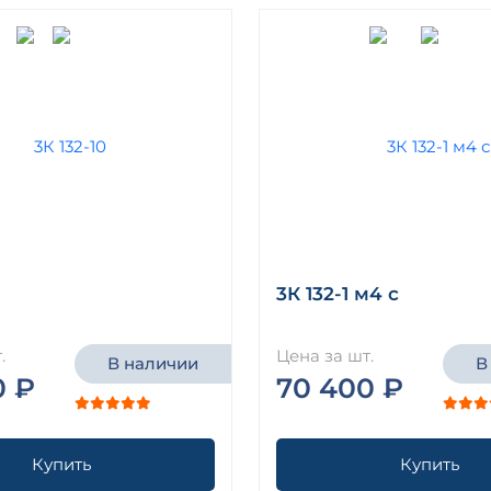
3К 132-1 м4 с
.
Цена за шт.
В наличии
В
0 ₽
70 400 ₽
Купить
Купить