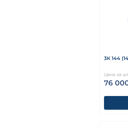
3К 144 (1
Цена за шт
76 00