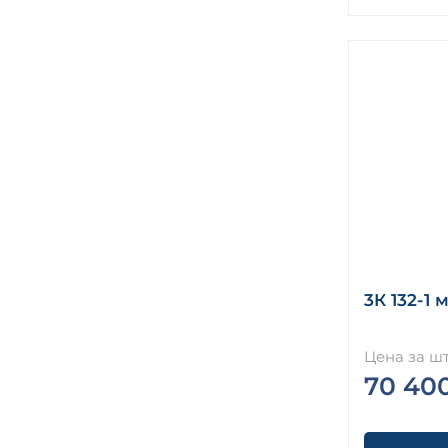
3К 132-1 
Цена за шт
70 40