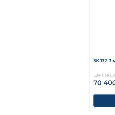
3К 132-3 
Цена за шт
70 40