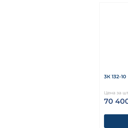
3К 132-10
Цена за шт
70 40