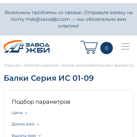
Возможны проблемы со связью. Отправьте заявку на
почту msk@zavodjbi.com — мы обязательно вам
ответим!
0
-
-
-
Главная
Каталог изделий
Балки железобетонные
Балки Сер
Балки Серия ИС 01-09
Подбор параметров
Цена
Длина (мм)
Высота (мм)