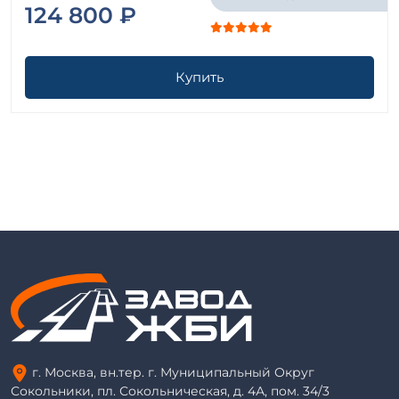
124 800 ₽
Купить
г. Москва, вн.тер. г. Муниципальный Округ
Сокольники, пл. Сокольническая, д. 4А, пом. 34/3