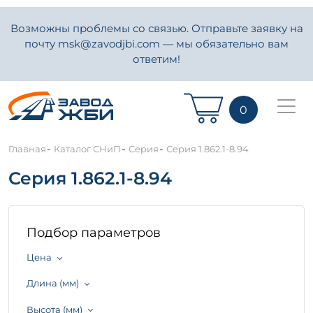
Возможны проблемы со связью. Отправьте заявку на
почту msk@zavodjbi.com — мы обязательно вам
ответим!
0
-
-
-
Главная
Каталог СНиП
Серия
Серия 1.862.1-8.94
Серия 1.862.1-8.94
Подбор параметров
Цена
Длина (мм)
Высота (мм)