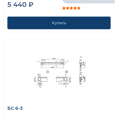
5 440 ₽
Купить
БС 6-3