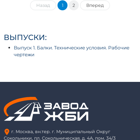
Назад
1
2
Вперед
ВЫПУСКИ:
Выпуск 1. Балки. Технические условия. Рабочие
чертежи
г. Москва, вн.тер. г. Муниципальный Округ
Сокольники, пл. Сокольническая, д. 4А, пом. 34/3