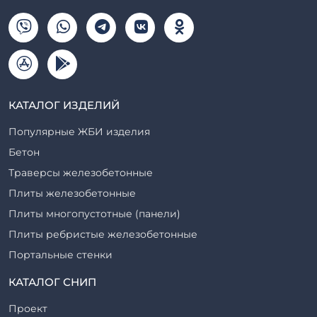
КАТАЛОГ ИЗДЕЛИЙ
Популярные ЖБИ изделия
Бетон
Траверсы железобетонные
Плиты железобетонные
Плиты многопустотные (панели)
Плиты ребристые железобетонные
Портальные стенки
Прогоны железобетонные
КАТАЛОГ СНИП
Рабочие камеры и их элементы
Проект
Ригели железобетонные