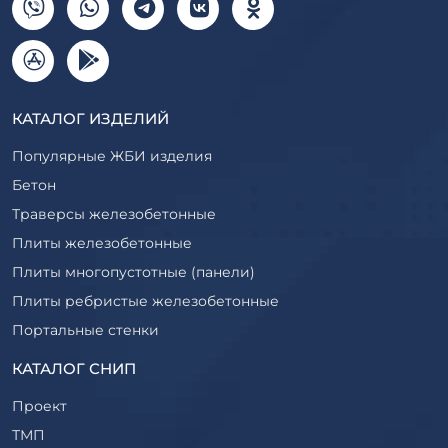
КАТАЛОГ ИЗДЕЛИЙ
Популярные ЖБИ изделия
Бетон
Траверсы железобетонные
Плиты железобетонные
Плиты многопустотные (панели)
Плиты ребристые железобетонные
Портальные стенки
Прогоны железобетонные
КАТАЛОГ СНИП
Рабочие камеры и их элементы
Проект
Ригели железобетонные
ТМП
Сваи железобетонные