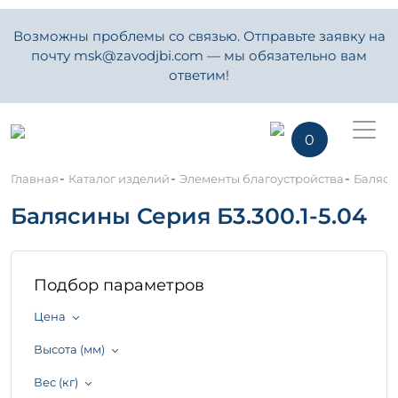
Возможны проблемы со связью. Отправьте заявку на
почту msk@zavodjbi.com — мы обязательно вам
ответим!
0
-
-
-
Главная
Каталог изделий
Элементы благоустройства
Баляси
Балясины Серия Б3.300.1-5.04
Подбор параметров
Цена
Высота (мм)
Вес (кг)