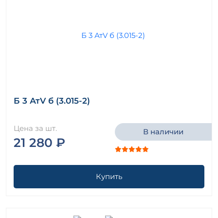
Б 3 АтV б (3.015-2)
Цена за шт.
В наличии
21 280 ₽
Купить