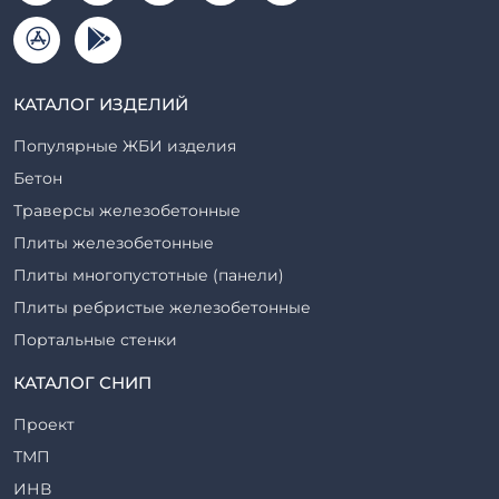
КАТАЛОГ ИЗДЕЛИЙ
Популярные ЖБИ изделия
Бетон
Траверсы железобетонные
Плиты железобетонные
Плиты многопустотные (панели)
Плиты ребристые железобетонные
Портальные стенки
Прогоны железобетонные
КАТАЛОГ СНИП
Рабочие камеры и их элементы
Проект
Ригели железобетонные
ТМП
Сваи железобетонные
ИНВ