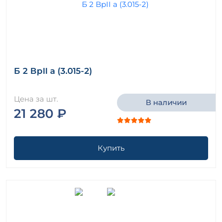
Б 2 ВрII а (3.015-2)
Цена за шт.
В наличии
21 280 ₽
Купить