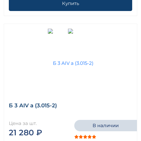
Купить
Б 3 АIV а (3.015-2)
Цена за шт.
В наличии
21 280 ₽