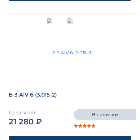
Б 3 АIV б (3.015-2)
Цена за шт.
В наличии
21 280 ₽