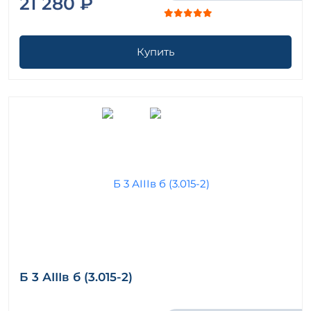
21 280 ₽
Купить
Б 3 АIIIв б (3.015-2)