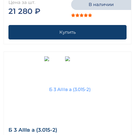
Цена за шт.
В наличии
21 280 ₽
Купить
Б 3 АIIIв а (3.015-2)