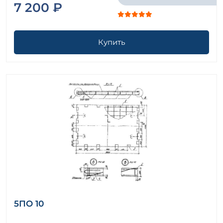
7 200 ₽
Купить
5ПО 10