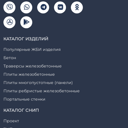
КАТАЛОГ ИЗДЕЛИЙ
Популярные ЖБИ изделия
Бетон
Траверсы железобетонные
Плиты железобетонные
Плиты многопустотные (панели)
Плиты ребристые железобетонные
Портальные стенки
Прогоны железобетонные
КАТАЛОГ СНИП
Рабочие камеры и их элементы
Проект
Ригели железобетонные