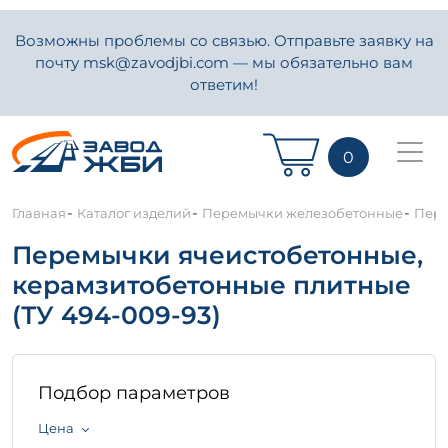
Возможны проблемы со связью. Отправьте заявку на
почту msk@zavodjbi.com — мы обязательно вам
ответим!
0
-
-
-
Главная
Каталог изделий
Перемычки железобетонные
Пере
Перемычки ячеистобетонные,
керамзитобетонные плитные
(ТУ 494-009-93)
Подбор параметров
Цена