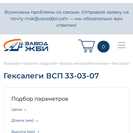
Возможны проблемы со связью. Отправьте заявку на
почту msk@zavodjbi.com — мы обязательно вам
ответим!
0
-
-
-
Главная
Каталог изделий
Блоки железобетонные
Гексалеги 
Гексалеги ВСП 33-03-07
Подбор параметров
Цена
Длина (мм)
Высота (мм)