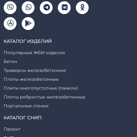
КАТАЛОГ ИЗДЕЛИЙ
Популярные ЖБИ изделия
Бетон
Траверсы железобетонные
Плиты железобетонные
Плиты многопустотные (панели)
Плиты ребристые железобетонные
Портальные стенки
Прогоны железобетонные
КАТАЛОГ СНИП
Рабочие камеры и их элементы
Проект
Ригели железобетонные