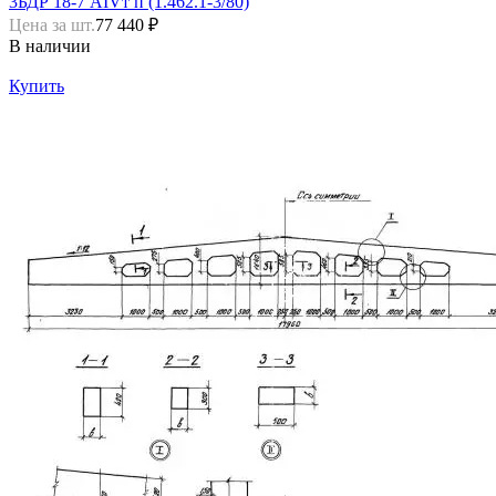
3БДР 18-7 АIVт п (1.462.1-3/80)
Цена за шт.
77 440 ₽
В наличии
Купить