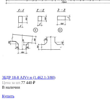
3БДР 18-8 АIVт н (1.462.1-3/80)
Цена за шт.
77 440 ₽
В наличии
Купить