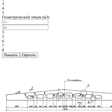
3
4
5
Геометрический объем (м3)
3
5
6
7
8