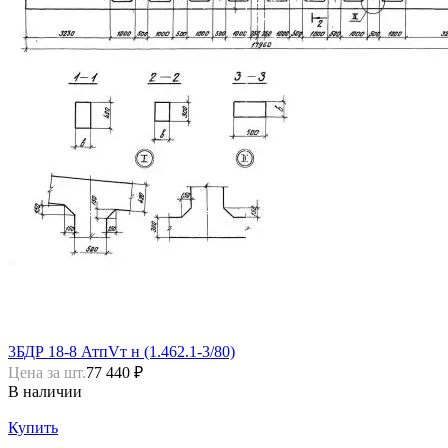
3БДР 18-8 АтпVт н (1.462.1-3/80)
Цена за шт.
77 440 ₽
В наличии
Купить