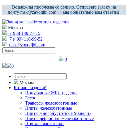
Возможны проблемы со связью. Отправьте заявку на
почту msk@zavodjbi.com — мы обязательно вам ответим!
Москва
+7-958-149-77-15
+7 (499) 110-99-52
msk@zavodjbi.com
0
0
Москва
Каталог изделий
Популярные ЖБИ изделия
Бетон
Траверсы железобетонные
Плиты железобетонные
Плиты многопустотные (панели)
Плиты ребристые железобетонные
Портальные стенки