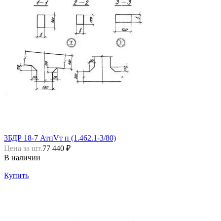
3БДР 18-7 АтпVт п (1.462.1-3/80)
Цена за шт.
77 440 ₽
В наличии
Купить