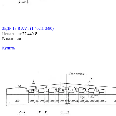
3БДР 18-8 АVт (1.462.1-3/80)
Цена за шт.
77 440 ₽
В наличии
Купить