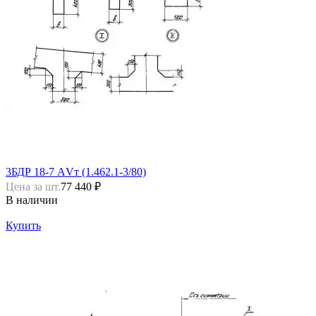
3БДР 18-7 АVт (1.462.1-3/80)
Цена за шт.
77 440 ₽
В наличии
Купить