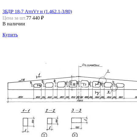
3БДР 18-7 АтпVт н (1.462.1-3/80)
Цена за шт.
77 440 ₽
В наличии
Купить