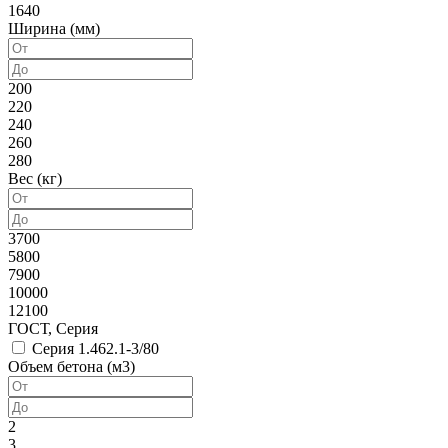
1640
Ширина (мм)
200
220
240
260
280
Вес (кг)
3700
5800
7900
10000
12100
ГОСТ, Серия
Серия 1.462.1-3/80
Объем бетона (м3)
2
3