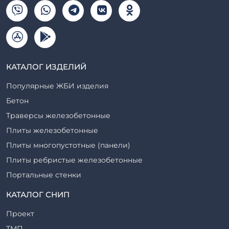
КАТАЛОГ ИЗДЕЛИЙ
Популярные ЖБИ изделия
Бетон
Траверсы железобетонные
Плиты железобетонные
Плиты многопустотные (панели)
Плиты ребристые железобетонные
Портальные стенки
Прогоны железобетонные
КАТАЛОГ СНИП
Рабочие камеры и их элементы
Проект
Ригели железобетонные
ТМП