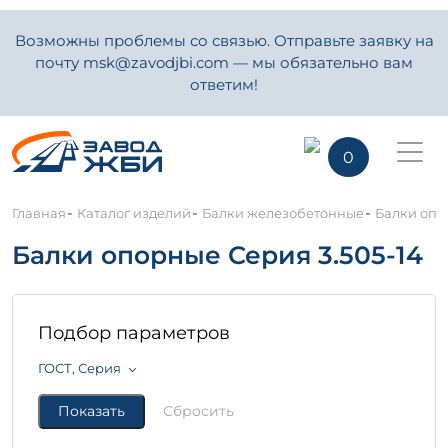
Возможны проблемы со связью. Отправьте заявку на
почту msk@zavodjbi.com — мы обязательно вам
ответим!
0
-
-
-
Главная
Каталог изделий
Балки железобетонные
Балки опо
Балки опорные Серия 3.505-14
Подбор параметров
ГОСТ, Серия