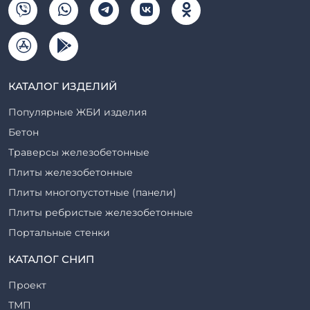
КАТАЛОГ ИЗДЕЛИЙ
Популярные ЖБИ изделия
Бетон
Траверсы железобетонные
Плиты железобетонные
Плиты многопустотные (панели)
Плиты ребристые железобетонные
Портальные стенки
Прогоны железобетонные
КАТАЛОГ СНИП
Рабочие камеры и их элементы
Проект
Ригели железобетонные
ТМП