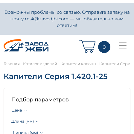
Возможны проблемы со связью. Отправьте заявку на
почту msk@zavodjbi.com — мы обязательно вам
ответим!
0
-
-
-
Главная
Каталог изделий
Капители колонн
Капители Серия 1
Капители Серия 1.420.1-25
Подбор параметров
Цена
Длина (мм)
Ширина (мм)