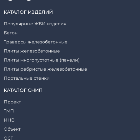
КАТАЛОГ ИЗДЕЛИЙ
Популярные ЖБИ изделия
Бетон
Траверсы железобетонные
Плиты железобетонные
Плиты многопустотные (панели)
Плиты ребристые железобетонные
Портальные стенки
Прогоны железобетонные
КАТАЛОГ СНИП
Рабочие камеры и их элементы
Проект
Ригели железобетонные
ТМП
Сваи железобетонные
ИНВ
Стеновые блоки
Объект
Стойки железобетонные
ОСТ