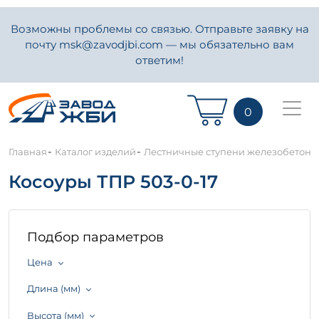
Возможны проблемы со связью. Отправьте заявку на
почту msk@zavodjbi.com — мы обязательно вам
ответим!
0
-
-
Главная
Каталог изделий
Лестничные ступени железобетон
Косоуры ТПР 503-0-17
Подбор параметров
Цена
Длина (мм)
Высота (мм)