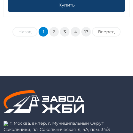
Купить
Назад
1
2
3
4
17
Вперед
г. Москва, вн.тер. г. Муниципальный Округ
Сокольники, пл. Сокольническая, д. 4А, пом. 34/3