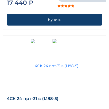
17 440 ₽
Купить
4СК 24 прт-31 в (1.188-5)