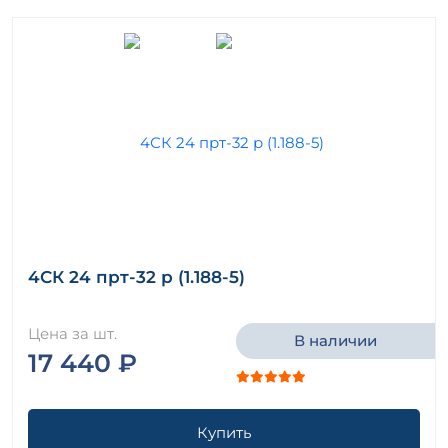
4СК 24 прт-32 р (1.188-5)
Цена за шт.
В наличии
17 440 ₽
Купить