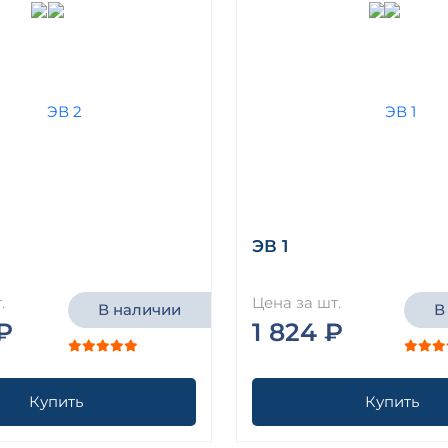
ЭВ 1
.
Цена за шт.
В наличии
В
₽
1 824 ₽
Купить
Купить