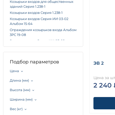
Козырьки входов для общественных
зданий Серия 1.238-1
Козырьки входов Серия 1.238-1
Козырьки входов Серия ИИ 03-02
Альбом 15-64
Ограждения козырьков входа Альбом
3РС 19-08
Экраны входов Серия ИИ 03-02
Альбом 15-64
Подбор параметров
ЭВ 2
Цена
Цена за шт
Длина (мм)
2 240 
Высота (мм)
Ширина (мм)
Вес (кг)