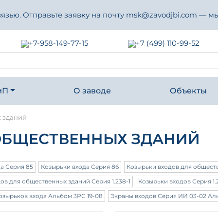
зью. Отправьте заявку на почту msk@zavodjbi.com — мы
+7-958-149-77-15
+7 (499) 110-99-52
иП
О заводе
Объекты
х зданий
ОБЩЕСТВЕННЫХ ЗДАНИЙ
а Серия 85
Козырьки входа Серия 86
Козырьки входов для обществе
ов для общественных зданий Серия 1.238-1
Козырьки входов Серия 1.
зырьков входа Альбом 3РС 19-08
Экраны входов Серия ИИ 03-02 Аль