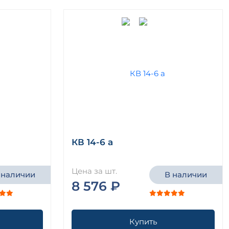
КВ 14-6 а
Цена за шт.
 наличии
В наличии
8 576 ₽
Купить