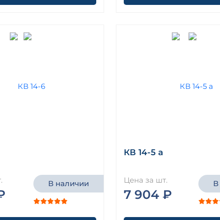
КВ 14-5 а
.
Цена за шт.
В наличии
В
₽
7 904 ₽