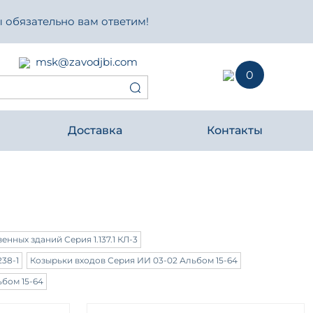
 обязательно вам ответим!
msk@zavodjbi.com
0
Доставка
Контакты
нных зданий Серия 1.137.1 КЛ-3
238-1
Козырьки входов Серия ИИ 03-02 Альбом 15-64
бом 15-64