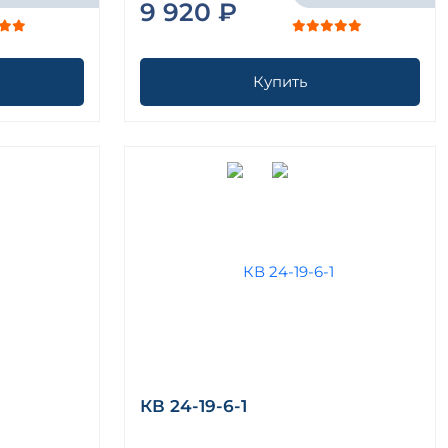
9 920 ₽
Купить
КВ 24-19-6-1