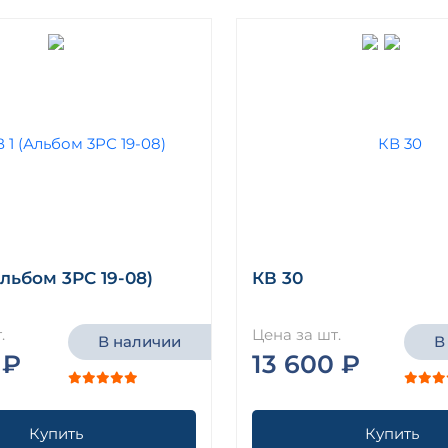
Альбом 3РС 19-08)
КВ 30
.
Цена за шт.
В наличии
В
 ₽
13 600 ₽
Купить
Купить