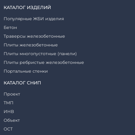
КАТАЛОГ ИЗДЕЛИЙ
Популярные ЖБИ изделия
Бетон
Траверсы железобетонные
Плиты железобетонные
Плиты многопустотные (панели)
Плиты ребристые железобетонные
Портальные стенки
Прогоны железобетонные
КАТАЛОГ СНИП
Рабочие камеры и их элементы
Проект
Ригели железобетонные
ТМП
Сваи железобетонные
ИНВ
Стеновые блоки
Объект
Стойки железобетонные
ОСТ
Столбы железобетонные